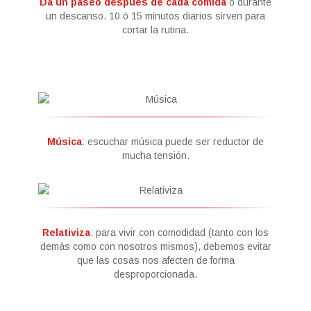
Da un paseo después de cada comida
o durante
un descanso. 10 ó 15 minutos diarios sirven para
cortar la rutina.
Música
: escuchar música puede ser reductor de
mucha tensión.
Relativiza
: para vivir con comodidad (tanto con los
demás como con nosotros mismos), debemos evitar
que las cosas nos afecten de forma
desproporcionada.