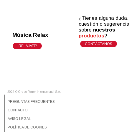
¿Tienes alguna duda,
cuestión o sugerencia
sobre
nuestros
Música Relax
productos
?
CONTÁCTANOS
¡RELÁJATE!
2024 © Grupo Ferrer Internacional S.A.
PREGUNTAS FRECUENTES
CONTACTO
AVISO LEGAL
POLÍTICA DE COOKIES