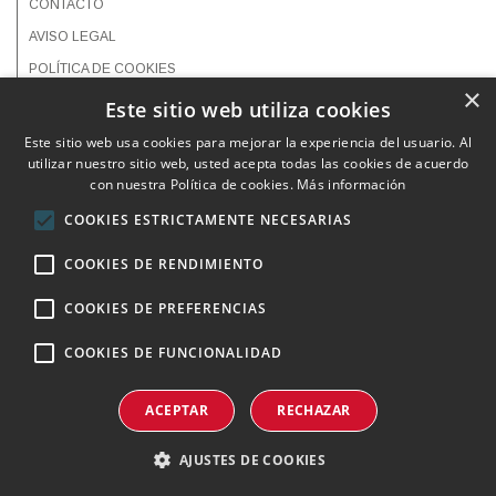
CONTACTO
AVISO LEGAL
POLÍTICA DE COOKIES
×
POLÍTICA DE PRIVACIDAD
Este sitio web utiliza cookies
Este sitio web usa cookies para mejorar la experiencia del usuario. Al
utilizar nuestro sitio web, usted acepta todas las cookies de acuerdo
con nuestra Política de cookies.
Más información
Lea las
de este
consulte a su
COOKIES ESTRICTAMENTE NECESARIAS
instrucciones
medicamento
farmacéutico
y
COOKIES DE RENDIMIENTO
COOKIES DE PREFERENCIAS
COOKIES DE FUNCIONALIDAD
ACEPTAR
RECHAZAR
AJUSTES DE COOKIES