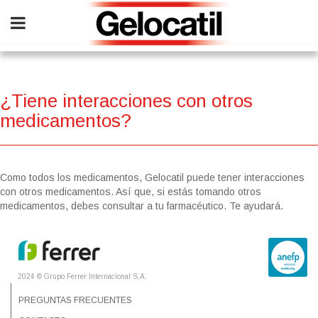
Skip
to
main
content
¿Tiene interacciones con otros
medicamentos?
Como todos los medicamentos, Gelocatil puede tener interacciones
con otros medicamentos. Así que, si estás tomando otros
medicamentos, debes consultar a tu farmacéutico. Te ayudará.
2024 © Grupo Ferrer Internacional S.A.
PREGUNTAS FRECUENTES