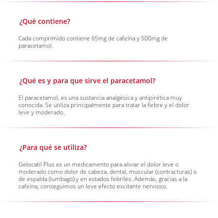
¿Qué contiene?
Cada comprimido contiene 65mg de cafeína y 500mg de
paracetamol.
¿Qué es y para que sirve el paracetamol?
El paracetamol, es una sustancia analgésica y antipirética muy
conocida. Se utiliza principalmente para tratar la fiebre y el dolor
leve y moderado.
¿Para qué se utiliza?
Gelocatil Plus es un medicamento para aliviar el dolor leve o
moderado como dolor de cabeza, dental, muscular (contracturas) o
de espalda (lumbago) y en estados febriles. Además, gracias a la
cafeína, conseguimos un leve efecto excitante nervioso.