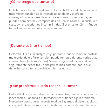
¿Cómo tengo que tomarlo?
Lo habitual es tomar una dosis de Gelocatil Plus, cada 6 horas como
máximo (en función de la intensidad del dolor y el efecto
conseguido con la toma de una o varias dosis). Si se precisa, se
pueden administrar 2 comprimidos en una sola toma. En cualquier
caso, evitar exceder los 6 comprimidos (3 gramos) en 24h. Puede
tomarlo antes o después de las comidas.
¿Durante cuánto tiempo?
Gelocatil Plus es un analgésico y, por tanto, puede tomarse hasta la
mejora del dolor. Pero también puede tomarse durante varios días
consecutivos (máximo 5 días). Si no consigues eliminar el dolor,
seguramente necesitas un analgésico más potente, por lo que
deberías consultar a tu médico o farmacéutico.
¿Qué problemas puedo tener si lo tomo?
Gelocatil Plus, como todos los medicamentos, puede tener efectos
indeseables. Consulta a tu farmacéutico si tienes algún problema.
Nunca hay que superar la dosis total de 3 gramos al día en adultos,
el equivalente a 6 comprimidos (este no es un medicamento para